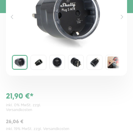
21,90 €*
inkl. 0% MwSt. zzgl.
Versandkosten
26,06 €
inkl. 19% MwSt. zzgl. Versandkosten