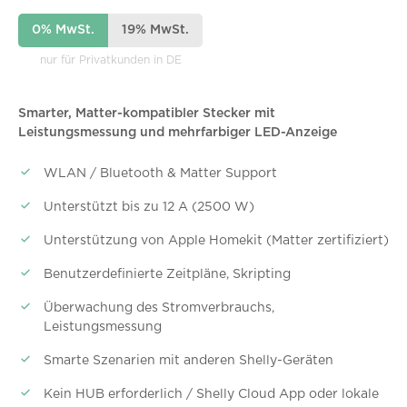
0% MwSt.
19% MwSt.
nur für Privatkunden in DE
Smarter, Matter-kompatibler Stecker mit
Leistungsmessung und mehrfarbiger LED-Anzeige
WLAN / Bluetooth & Matter Support
Unterstützt bis zu 12 A (2500 W)
Unterstützung von Apple Homekit (Matter zertifiziert)
Benutzerdefinierte Zeitpläne, Skripting
Überwachung des Stromverbrauchs,
Leistungsmessung
Smarte Szenarien mit anderen Shelly-Geräten
Kein HUB erforderlich / Shelly Cloud App oder lokale