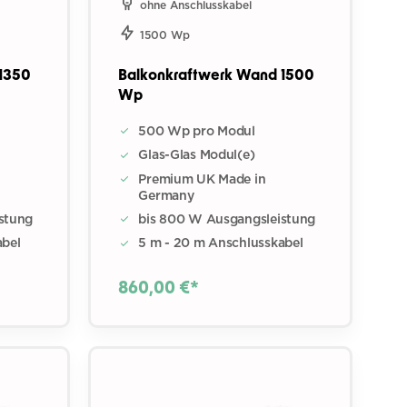
ohne Anschlusskabel
1500 Wp
1350
Balkonkraftwerk Wand 1500
Wp
500 Wp pro Modul
Glas-Glas Modul(e)
Premium UK Made in
Germany
stung
bis 800 W Ausgangsleistung
abel
5 m - 20 m Anschlusskabel
860,00 €*