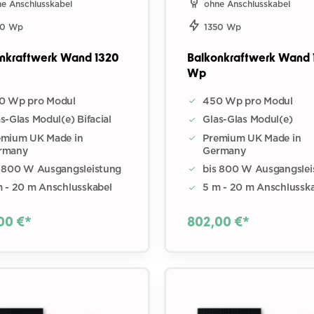
e Anschlusskabel
ohne Anschlusskabel
20 Wp
1350 Wp
nkraftwerk Wand 1320
Balkonkraftwerk Wand 
Wp
0 Wp pro Modul
450 Wp pro Modul
s-Glas Modul(e) Bifacial
Glas-Glas Modul(e)
emium UK Made in
Premium UK Made in
rmany
Germany
s 800 W Ausgangsleistung
bis 800 W Ausgangslei
m - 20 m Anschlusskabel
5 m - 20 m Anschlussk
00 €*
802,00 €*