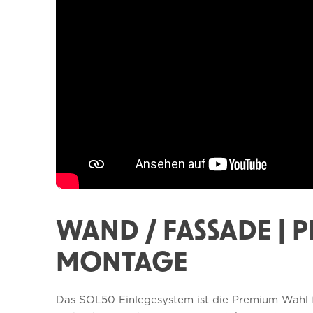
WAND / FASSADE | 
MONTAGE
Das SOL50 Einlegesystem ist die Premium Wahl für