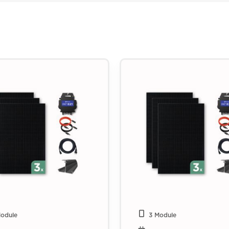
Module
3 Module