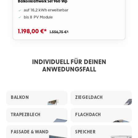
Balkonkraftwerk Set 960 Wp
auf 16,2 kWh erweiterbar
bis 8 PV Module
1.198,00 €*
1.556,75 €*
INDIVIDUELL FÜR DEINEN
ANWEDUNGSFALL
BALKON
ZIEGELDACH
TRAPEZBLECH
FLACHDACH
FASSADE & WAND
SPEICHER