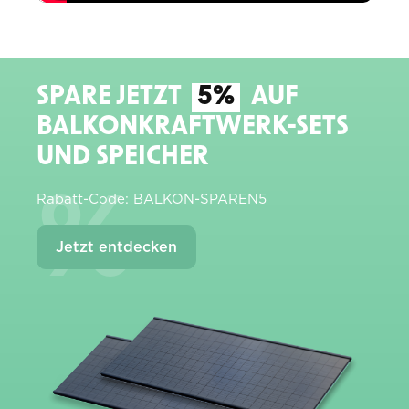
SPARE JETZT
5%
AUF
BALKONKRAFTWERK-SETS
UND SPEICHER
%
Rabatt-Code: BALKON-SPAREN5
Jetzt entdecken