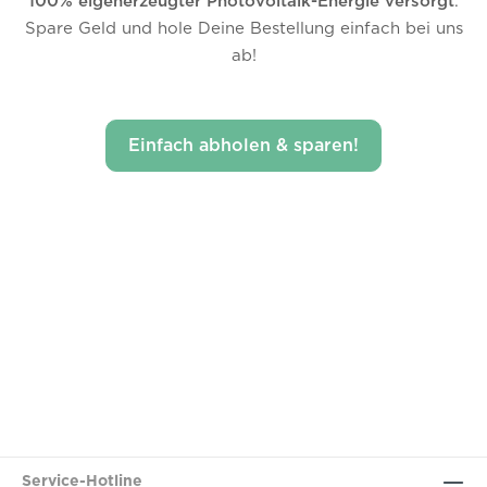
100% eigenerzeugter Photovoltaik-Energie versorgt
.
Spare Geld und hole Deine Bestellung einfach bei uns
ab!
Einfach abholen & sparen!
Service-Hotline