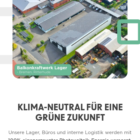
KLIMA-NEUTRAL FÜR EINE
GRÜNE ZUKUNFT
Unsere Lager, Büros und interne Logistik werden mit