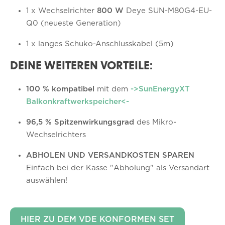
1 x Wechselrichter
800 W
Deye SUN-M80G4-EU-
Q0 (neueste Generation)
1 x langes Schuko-Anschlusskabel (5m)
DEINE WEITEREN VORTEILE:
100 % kompatibel
mit dem
->SunEnergyXT
Balkonkraftwerkspeicher<-
96,5 % Spitzenwirkungsgrad
des Mikro-
Wechselrichters
ABHOLEN UND VERSANDKOSTEN SPAREN
Einfach bei der Kasse "Abholung" als Versandart
auswählen!
HIER ZU DEM VDE KONFORMEN SET