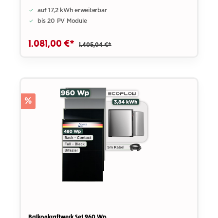
auf 17,2 kWh erweiterbar
bis 20 PV Module
1.081,00 €*
1.405,04 €*
%
Balkonkraftwerk Set 960 Wp