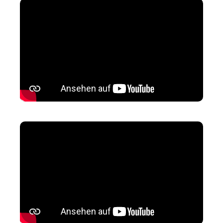
1.448,00
1.748,00
€*
€*