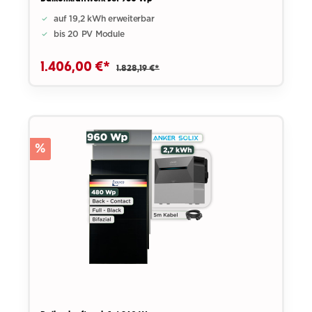
auf 19,2 kWh erweiterbar
bis 20 PV Module
1.406,00 €*
1.828,19 €*
%