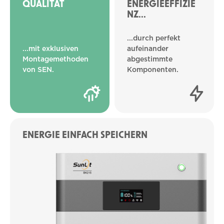
QUALITÄT
ENERGIEEFFIZIE
NZ...
...durch perfekt
...mit exklusiven
aufeinander
Montagemethoden
abgestimmte
von SEN.
Komponenten.
ENERGIE EINFACH SPEICHERN