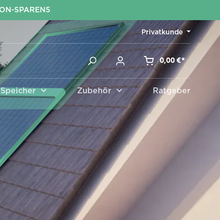
KON-SPAREN5
Privatkunde
0,00 €*
Speicher
Zubehör
Ratgeber
Zubehör