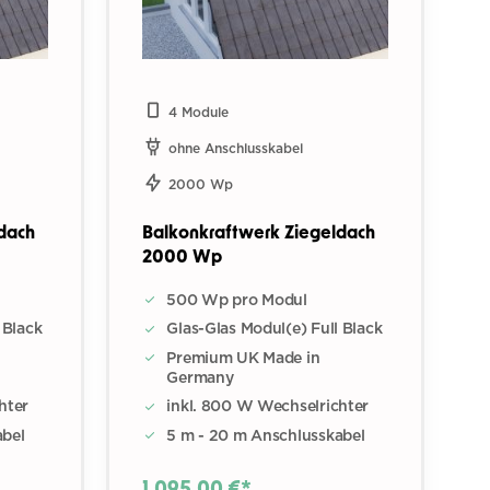
4 Module
ohne Anschlusskabel
2000 Wp
dach
Balkonkraftwerk Ziegeldach
2000 Wp
500 Wp pro Modul
 Black
Glas-Glas Modul(e) Full Black
Premium UK Made in
Germany
hter
inkl. 800 W Wechselrichter
abel
5 m - 20 m Anschlusskabel