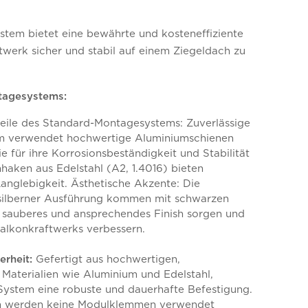
tem bietet eine bewährte und kosteneffiziente
ftwerk sicher und stabil auf einem Ziegeldach zu
tagesystems:
eile des Standard-Montagesystems: Zuverlässige
em verwendet hochwertige Aluminiumschienen
für ihre Korrosionsbeständigkeit und Stabilität
haken aus Edelstahl (A2, 1.4016) bieten
Langlebigkeit. Ästhetische Akzente: Die
silberner Ausführung kommen mit schwarzen
n sauberes und ansprechendes Finish sorgen und
alkonkraftwerks verbessern.
erheit:
Gefertigt aus hochwertigen,
Materialien wie Aluminium und Edelstahl,
System eine robuste und dauerhafte Befestigung.
m werden keine Modulklemmen verwendet