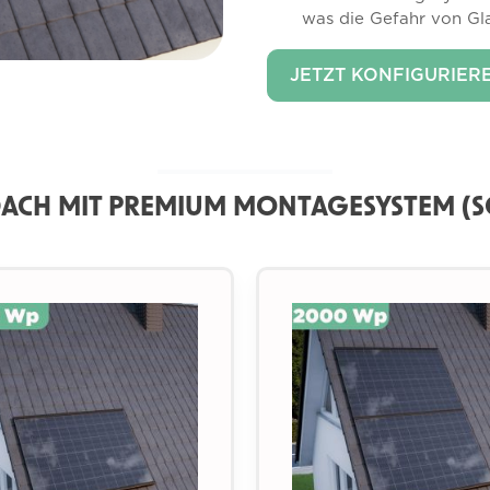
was die Gefahr von Gla
JETZT KONFIGURIER
 DACH MIT PREMIUM MONTAGESYSTEM (S