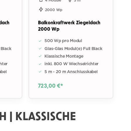
4 Module
5 m
2000 Wp
dach
Balkonkraftwerk Ziegeldach
2000 Wp
500 Wp pro Modul
 Black
Glas-Glas Modul(e) Full Black
Klassische Montage
hter
inkl. 800 W Wechselrichter
abel
5 m - 20 m Anschlusskabel
723,00 €*
 | KLASSISCHE