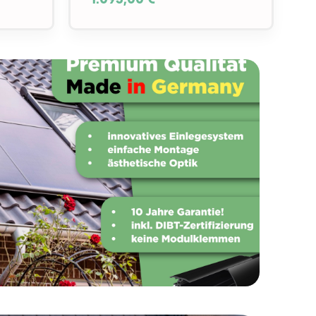
1.095,00 €*