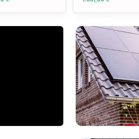
00 €*
1.061,00 €*