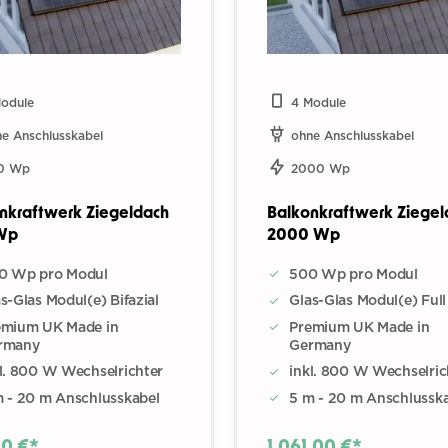
Module
4 Module
e Anschlusskabel
ohne Anschlusskabel
0 Wp
2000 Wp
nkraftwerk Ziegeldach
Balkonkraftwerk Ziegel
Wp
2000 Wp
0 Wp pro Modul
500 Wp pro Modul
s-Glas Modul(e) Bifazial
Glas-Glas Modul(e) Full
emium UK Made in
Premium UK Made in
rmany
Germany
l. 800 W Wechselrichter
inkl. 800 W Wechselric
m - 20 m Anschlusskabel
5 m - 20 m Anschlussk