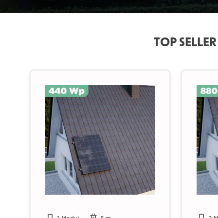
TOP SELLE
Produktgalerie überspringen