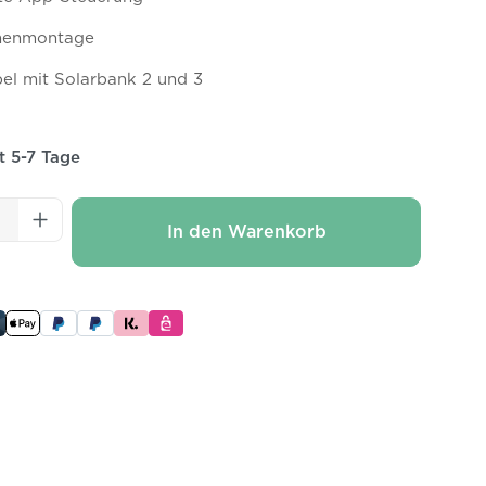
nenmontage
el mit Solarbank 2 und 3
it 5-7 Tage
 Anzahl: Gib den gewünschten Wert ei
In den Warenkorb