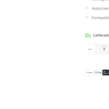
Hutschie
Kompatib
Lieferze
Produkt