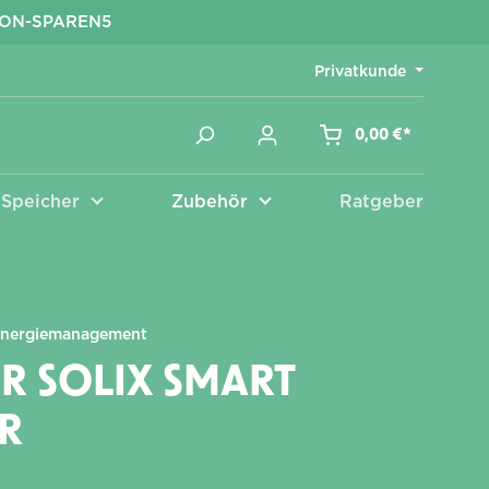
KON-SPAREN5
Privatkunde
0,00 €*
Speicher
Zubehör
Ratgeber
Zubehör
nergiemanagement
R SOLIX SMART
R