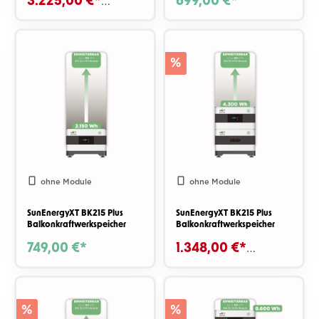
3.225,00 €*
699,00 €*
4.191,85 €*
%
ohne Module
ohne Module
SunEnergyXT BK215 Plus
SunEnergyXT BK215 Plus
Balkonkraftwerkspeicher
Balkonkraftwerkspeicher
749,00 €*
1.348,00 €*
1.448,00 €*
%
%