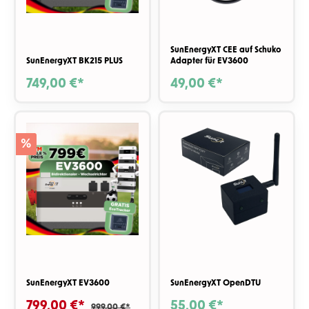
SunEnergyXT CEE auf Schuko
SunEnergyXT BK215 PLUS
Adapter für EV3600
749,00 €*
49,00 €*
%
SunEnergyXT EV3600
SunEnergyXT OpenDTU
799,00 €*
55,00 €*
999,00 €*