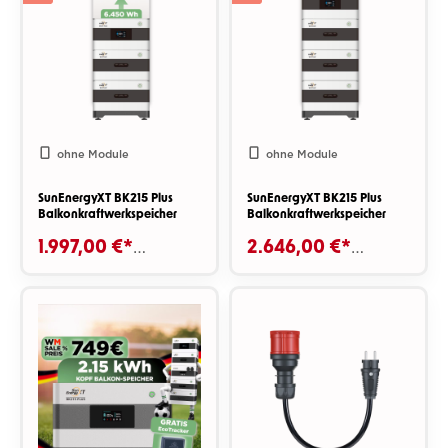
ohne Module
ohne Module
SunEnergyXT BK215 Plus
SunEnergyXT BK215 Plus
Balkonkraftwerkspeicher
Balkonkraftwerkspeicher
1.997,00 €*
2.646,00 €*
2.147,00 €*
2.846,00 €*