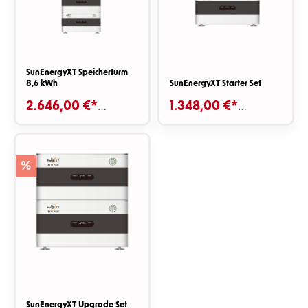
SunEnergyXT Speicherturm
8,6 kWh
SunEnergyXT Starter Set
2.646,00 €*
1.348,00 €*
2.846,00 €*
1.448,00 €*
%
SunEnergyXT Upgrade Set