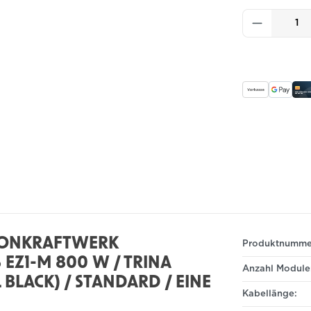
Produkt
KONKRAFTWERK
Produktnumme
EZ1-M 800 W / TRINA
Anzahl Module
 BLACK) / STANDARD / EINE
Kabellänge: