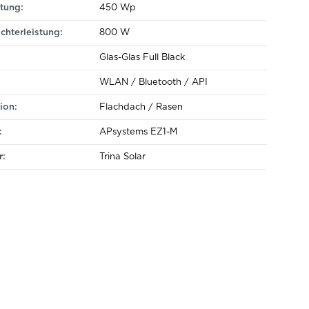
tung:
450 Wp
chterleistung:
800 W
Glas-Glas Full Black
WLAN / Bluetooth / API
ion:
Flachdach / Rasen
:
APsystems EZ1-M
r:
Trina Solar