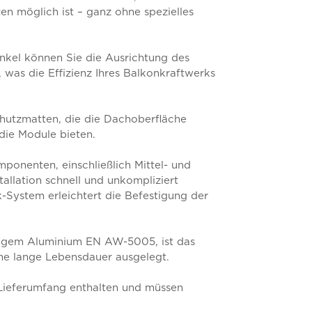
n möglich ist – ganz ohne spezielles
inkel können Sie die Ausrichtung des
was die Effizienz Ihres Balkonkraftwerks
chutzmatten, die die Dachoberfläche
 die Module bieten.
ponenten, einschließlich Mittel- und
allation schnell und unkompliziert
System erleichtert die Befestigung der
tigem Aluminium EN AW-5005, ist das
ne lange Lebensdauer ausgelegt.
 Lieferumfang enthalten und müssen