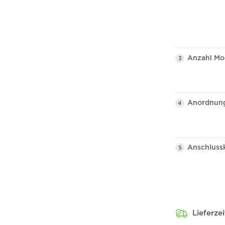
Anzahl Mo
3
Anordnun
4
Anschlussk
5
Lieferze