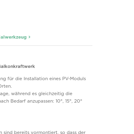
ialwerkzeug
Balkonkraftwerk
g für die Installation eines PV-Moduls
Orten.
age, während es gleichzeitig die
nach Bedarf anzupassen: 10°, 15°, 20°
 sind bereits vormontiert, so dass der