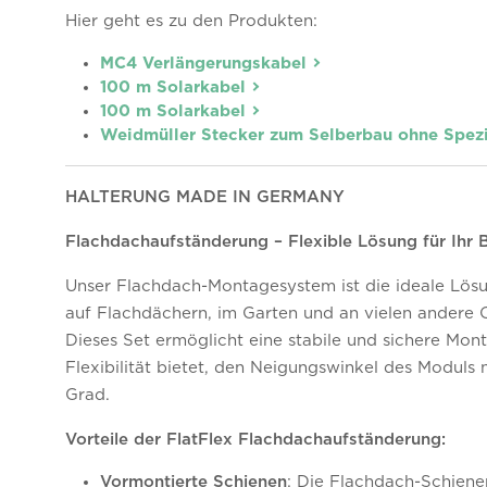
Hier geht es zu den Produkten:
MC4 Verlängerungskabel
100 m Solarkabel
100 m Solarkabel
Weidmüller Stecker zum Selberbau ohne Spez
HALTERUNG MADE IN GERMANY
Flachdachaufständerung – Flexible Lösung für Ihr 
Unser Flachdach-Montagesystem ist die ideale Lösun
auf Flachdächern, im Garten und an vielen andere 
Dieses Set ermöglicht eine stabile und sichere Mont
Flexibilität bietet, den Neigungswinkel des Moduls 
Grad.
Vorteile der FlatFlex Flachdachaufständerung:
Vormontierte Schienen
: Die Flachdach-Schienen