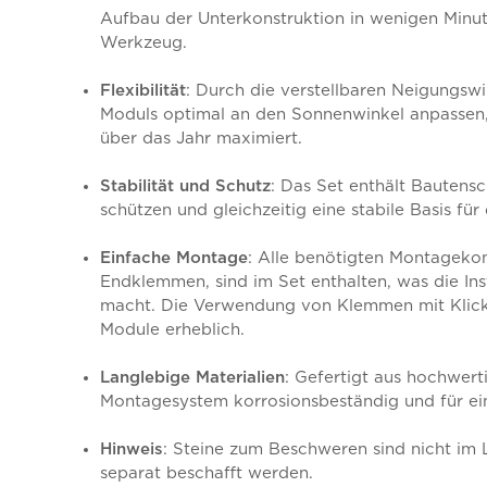
Aufbau der Unterkonstruktion in wenigen Minute
Werkzeug.
Flexibilität
: Durch die verstellbaren Neigungsw
Moduls optimal an den Sonnenwinkel anpassen, 
über das Jahr maximiert.
Stabilität und Schutz
: Das Set enthält Bautens
schützen und gleichzeitig eine stabile Basis für
Einfache Montage
: Alle benötigten Montagekom
Endklemmen, sind im Set enthalten, was die Inst
macht. Die Verwendung von Klemmen mit Klick-
Module erheblich.
Langlebige Materialien
: Gefertigt aus hochwer
Montagesystem korrosionsbeständig und für ei
Hinweis
: Steine zum Beschweren sind nicht im
separat beschafft werden.