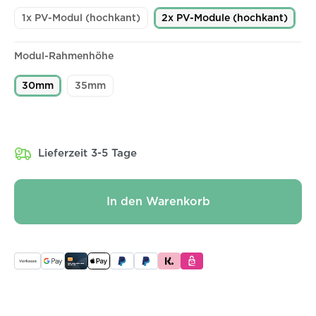
1x PV-Modul (hochkant)
2x PV-Module (hochkant)
Modul-Rahmenhöhe
30mm
35mm
Lieferzeit 3-5 Tage
In den Warenkorb