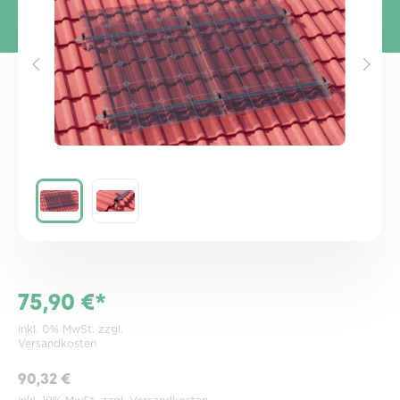
75,90 €*
inkl. 0% MwSt. zzgl.
Versandkosten
90,32 €