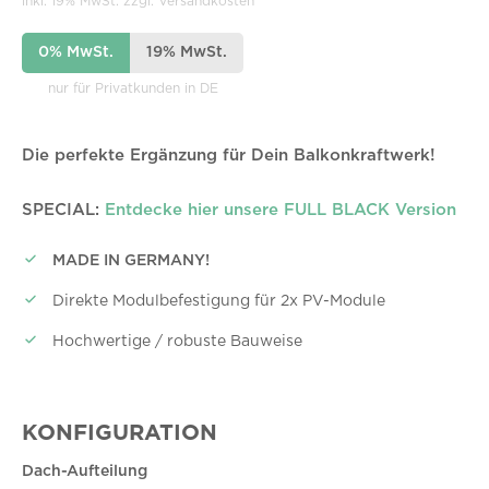
inkl. 19% MwSt. zzgl. Versandkosten
0% MwSt.
19% MwSt.
nur für Privatkunden in DE
Die perfekte Ergänzung für Dein Balkonkraftwerk!
SPECIAL:
Entdecke hier unsere FULL BLACK Version
MADE IN GERMANY!
Direkte Modulbefestigung für 2x PV-Module
Hochwertige / robuste Bauweise
KONFIGURATION
Dach-Aufteilung