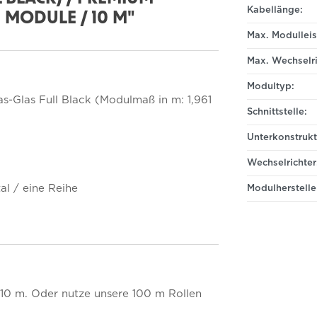
Kabellänge:
3 MODULE / 10 M"
Max. Modulleis
Max. Wechselri
Modultyp:
s-Glas Full Black (Modulmaß in m: 1,961
Schnittstelle:
Unterkonstrukt
Wechselrichter
l / eine Reihe
Modulherstelle
 10 m. Oder nutze unsere 100 m Rollen