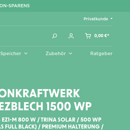
KON-SPAREN5
Privatkunde
0,00 €*
Speicher
Zubehör
Ratgeber
Zubehör
KONKRAFTWERK
EZBLECH 1500 WP
 EZ1-M 800 W / TRINA SOLAR / 500 WP
S FULL BLACK) / PREMIUM HALTERUNG /