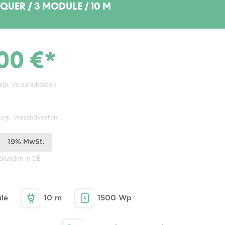
 QUER / 3 MODULE / 10 M
00 €*
zzgl. Versandkosten
zzgl. Versandkosten
19% MwSt.
atkunden in DE
le
10 m
1500 Wp