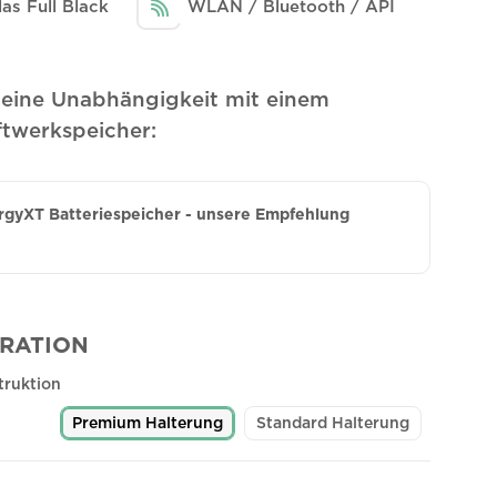
las Full Black
WLAN / Bluetooth / API
Deine Unabhängigkeit mit einem
ftwerkspeicher:
gyXT Batteriespeicher - unsere Empfehlung
RATION
truktion
Premium Halterung
Standard Halterung