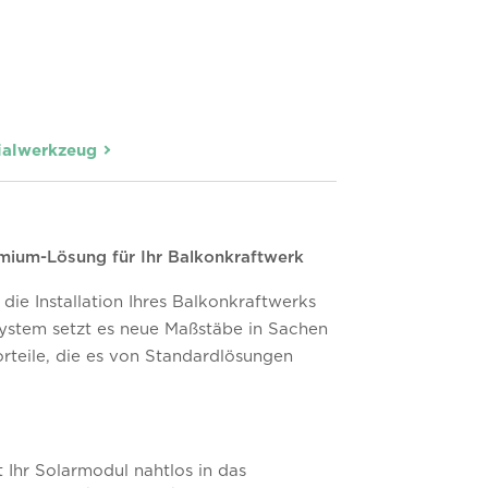
ialwerkzeug
mium-Lösung für Ihr Balkonkraftwerk
ie Installation Ihres Balkonkraftwerks
ystem setzt es neue Maßstäbe in Sachen
orteile, die es von Standardlösungen
Ihr Solarmodul nahtlos in das