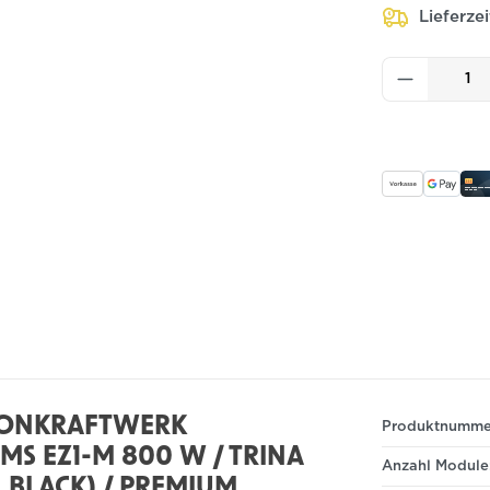
Lieferze
Produkt
KONKRAFTWERK
Produktnumme
MS EZ1-M 800 W / TRINA
Anzahl Module
 BLACK) / PREMIUM