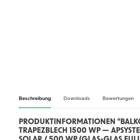
Beschreibung
Downloads
Bewertungen
PRODUKTINFORMATIONEN "BAL
TRAPEZBLECH 1500 WP — APSYSTE
SOLAR / 500 WP (GLAS-GLAS FULL