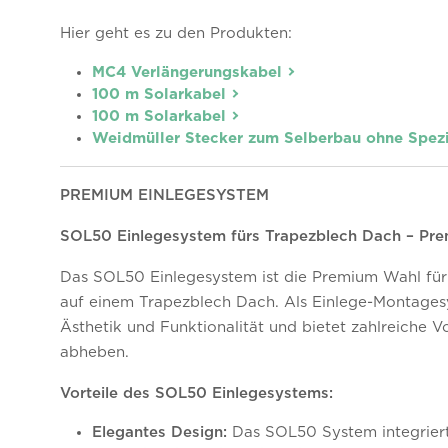
Hier geht es zu den Produkten:
MC4 Verlängerungskabel
100 m Solarkabel
100 m Solarkabel
Weidmüller Stecker zum Selberbau ohne Spez
PREMIUM EINLEGESYSTEM
SOL50 Einlegesystem fürs Trapezblech Dach – Pre
Das SOL50 Einlegesystem ist die Premium Wahl für d
auf einem Trapezblech Dach. Als Einlege-Montages
Ästhetik und Funktionalität und bietet zahlreiche V
abheben.
Vorteile des SOL50 Einlegesystems:
Elegantes Design:
Das SOL50 System integriert 