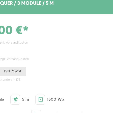
 QUER / 3 MODULE / 5 M
00 €*
zzgl. Versandkosten
zzgl. Versandkosten
19% MwSt.
atkunden in DE
le
5 m
1500 Wp