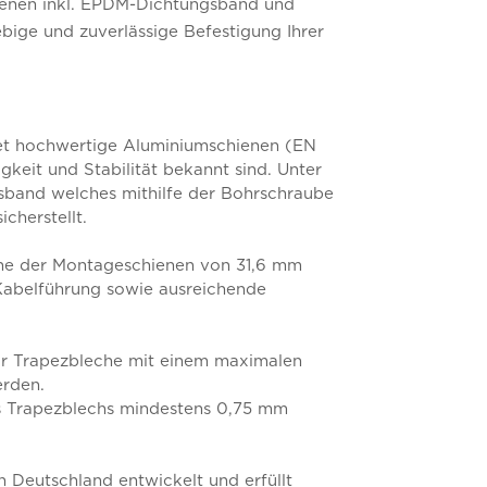
enen inkl. EPDM-Dichtungsband und
bige und zuverlässige Befestigung Ihrer
t hochwertige Aluminiumschienen (EN
keit und Stabilität bekannt sind. Unter
sband welches mithilfe der Bohrschraube
cherstellt.
he der Montageschienen von 31,6 mm
 Kabelführung sowie ausreichende
r Trapezbleche mit einem maximalen
rden.
es Trapezblechs mindestens 0,75 mm
Deutschland entwickelt und erfüllt