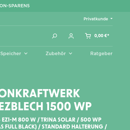
KON-SPAREN5
Privatkunde
0,00 €*
Speicher
Zubehör
Ratgeber
Zubehör
KONKRAFTWERK
EZBLECH 1500 WP
 EZ1-M 800 W / TRINA SOLAR / 500 WP
S FULL BLACK) / STANDARD HALTERUNG /