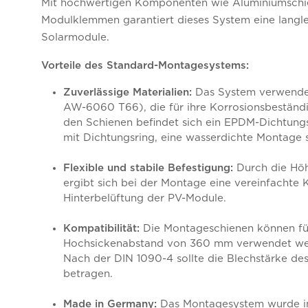
Mit hochwertigen Komponenten wie Aluminiumschi
Modulklemmen garantiert dieses System eine langle
Solarmodule.
Vorteile des Standard-Montagesystems:
Zuverlässige Materialien:
Das System verwende
AW-6060 T66), die für ihre Korrosionsbeständig
den Schienen befindet sich ein EPDM-Dichtung
mit Dichtungsring, eine wasserdichte Montage si
Flexible und stabile Befestigung:
Durch die Hö
ergibt sich bei der Montage eine vereinfachte
Hinterbelüftung der PV-Module.
Kompatibilität:
Die Montageschienen können fü
Hochsickenabstand von 360 mm verwendet we
Nach der DIN 1090-4 sollte die Blechstärke d
betragen.
Made in Germany:
Das Montagesystem wurde in 