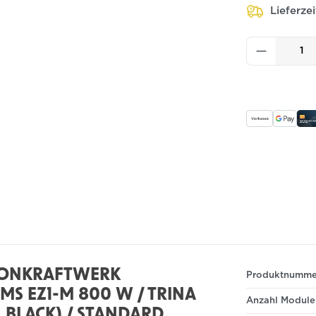
Lieferze
Produkt
KONKRAFTWERK
Produktnumme
MS EZ1-M 800 W / TRINA
Anzahl Module
L BLACK) / STANDARD