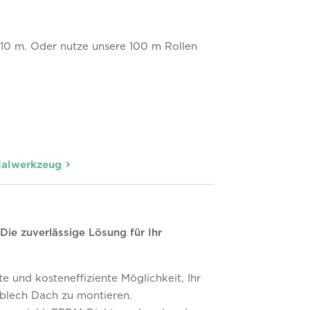
 10 m. Oder nutze unsere 100 m Rollen
ialwerkzeug
ie zuverlässige Lösung für Ihr
 und kosteneffiziente Möglichkeit, Ihr
zblech Dach zu montieren.