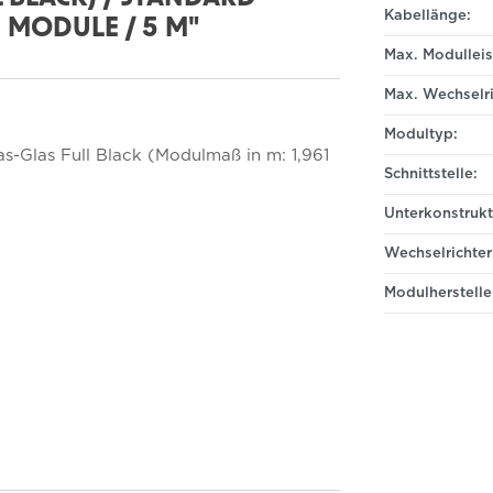
Kabellänge:
3 MODULE / 5 M"
Max. Modulleis
Max. Wechselri
Modultyp:
s-Glas Full Black (Modulmaß in m: 1,961
Schnittstelle:
Unterkonstrukt
Wechselrichter
Modulherstelle