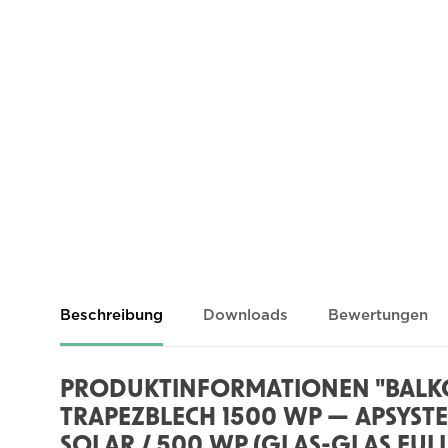
Beschreibung
Downloads
Bewertungen
PRODUKTINFORMATIONEN "BAL
TRAPEZBLECH 1500 WP — APSYSTE
SOLAR / 500 WP (GLAS-GLAS FUL