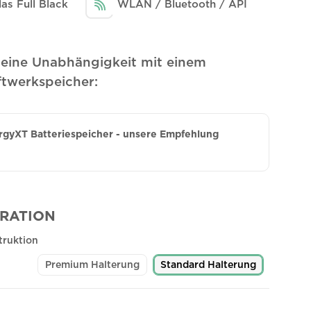
las Full Black
WLAN / Bluetooth / API
Deine Unabhängigkeit mit einem
ftwerkspeicher:
gyXT Batteriespeicher - unsere Empfehlung
RATION
truktion
Premium Halterung
Standard Halterung