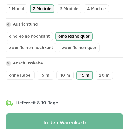
1 Modul
2 Module
3 Module
4 Module
Ausrichtung
4
eine Reihe hochkant
eine Reihe quer
zwei Reihen hochkant
zwei Reihen quer
Anschlusskabel
5
ohne Kabel
5 m
10 m
15 m
20 m
Lieferzeit 8-10 Tage
In den Warenkorb