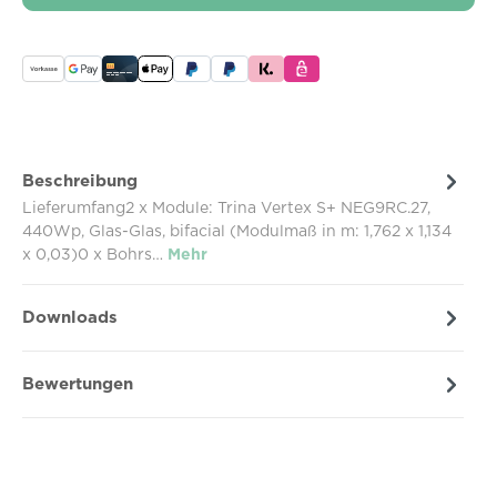
Beschreibung
Lieferumfang2 x Module: Trina Vertex S+ NEG9RC.27,
440Wp, Glas-Glas, bifacial (Modulmaß in m: 1,762 x 1,134
x 0,03)0 x Bohrs…
Mehr
Downloads
Bewertungen