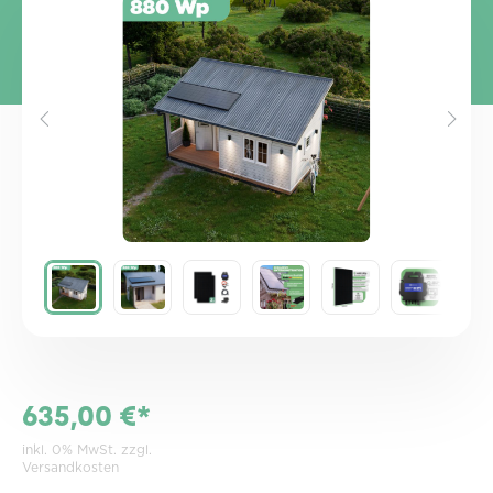
Bildergalerie überspringen
635,00 €*
inkl. 0% MwSt. zzgl.
Versandkosten