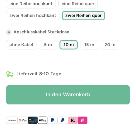
eine Reihe hochkant
eine Reihe quer
zwei Reihen hochkant
zwei Reihen quer
Anschlusskabel Steckdose
4
ohne Kabel
5 m
10 m
15 m
20 m
Lieferzeit 8-10 Tage
In den Warenkorb