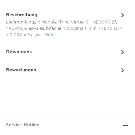
Beschreibung
Lieferumfang2 x Module: Trina Vertex S+ NEG9RC.27,
440Wp, Glas-Glas, bifacial (Modulmaß in m: 1,762 x 1,134
x 0,03)1 x Apsys…
Mehr
Downloads
Bewertungen
Service-Hotline