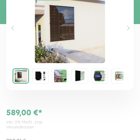
589,00 €*
inkl. 0% MwSt. zzgl.
Versandkosten