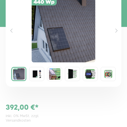
Bildergalerie überspringen
392,00 €*
inkl. 0% MwSt. zzgl.
Versandkosten