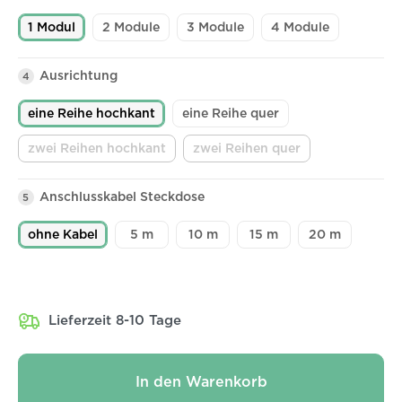
1 Modul
2 Module
3 Module
4 Module
Ausrichtung
4
eine Reihe hochkant
eine Reihe quer
zwei Reihen hochkant
zwei Reihen quer
(Diese Option ist zurzeit nicht verfügbar.)
(Diese Option ist zurzeit ni
Anschlusskabel Steckdose
5
ohne Kabel
5 m
10 m
15 m
20 m
Lieferzeit 8-10 Tage
In den Warenkorb