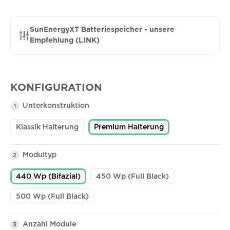
SunEnergyXT Batteriespeicher - unsere
Empfehlung (LINK)
KONFIGURATION
Unterkonstruktion
1
Klassik Halterung
Premium Halterung
Modultyp
2
440 Wp (Bifazial)
450 Wp (Full Black)
500 Wp (Full Black)
Anzahl Module
3