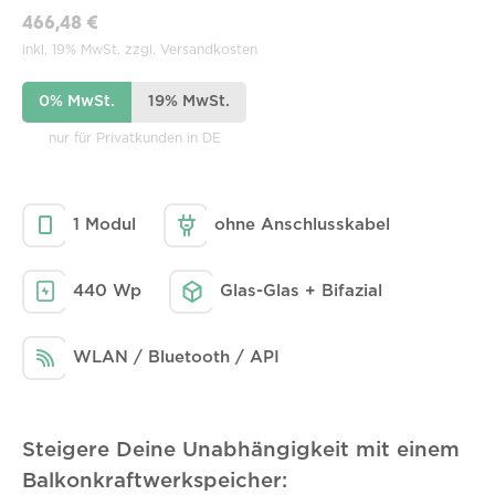
466,48 €
inkl. 19% MwSt. zzgl. Versandkosten
0% MwSt.
19% MwSt.
nur für Privatkunden in DE
1 Modul
ohne Anschlusskabel
440 Wp
Glas-Glas + Bifazial
WLAN / Bluetooth / API
Steigere Deine Unabhängigkeit mit einem
Balkonkraftwerkspeicher: