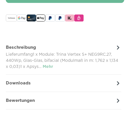
Beschreibung
Lieferumfang1 x Module: Trina Vertex S+ NEG9RC.27,
440Wp, Glas-Glas, bifacial (Modulmaß in m: 1,762 x 1,134
x 0,03)1 x Apsys…
Mehr
Downloads
Bewertungen