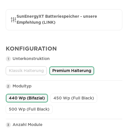
SunEnergyXT Batteriespeicher - unsere
Empfehlung (LINK)
KONFIGURATION
Unterkonstruktion
1
Klassik Halterung
Premium Halterung
(Diese Option ist zurzeit nicht verfügbar.)
Modultyp
2
440 Wp (Bifazial)
450 Wp (Full Black)
500 Wp (Full Black)
Anzahl Module
3