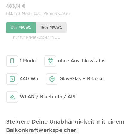
483,14 €
inkl. 19% MwSt. zzgl. Versandkosten
0% MwSt.
19% MwSt.
nur für Privatkunden in DE
1 Modul
ohne Anschlusskabel
440 Wp
Glas-Glas + Bifazial
WLAN / Bluetooth / API
Steigere Deine Unabhängigkeit mit einem
Balkonkraftwerkspeicher: