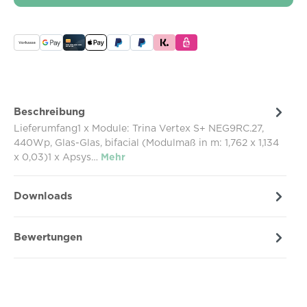
Beschreibung
Lieferumfang1 x Module: Trina Vertex S+ NEG9RC.27,
440Wp, Glas-Glas, bifacial (Modulmaß in m: 1,762 x 1,134
x 0,03)1 x Apsys…
Mehr
Downloads
Bewertungen