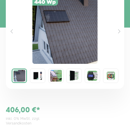
Bildergalerie überspringen
406,00 €*
inkl. 0% MwSt. zzgl.
Versandkosten