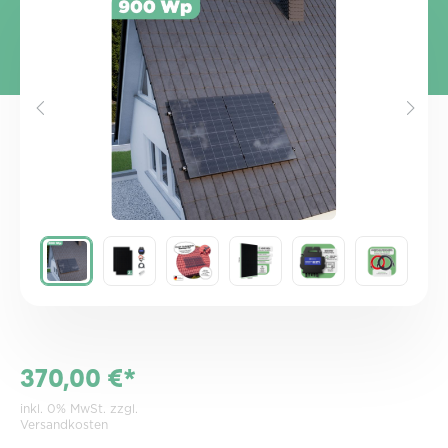
Bildergalerie überspringen
370,00 €*
inkl. 0% MwSt. zzgl.
Versandkosten