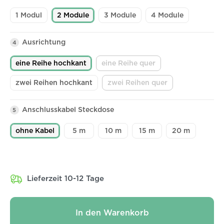
1 Modul
2 Module
3 Module
4 Module
Ausrichtung
4
eine Reihe hochkant
eine Reihe quer
(Diese Option ist zurzeit nicht
zwei Reihen hochkant
zwei Reihen quer
(Diese Option ist zurzeit ni
Anschlusskabel Steckdose
5
ohne Kabel
5 m
10 m
15 m
20 m
Lieferzeit 10-12 Tage
In den Warenkorb