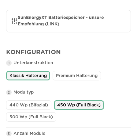
SunEnergyXT Batteriespeicher - unsere
Empfehlung (LINK)
KONFIGURATION
Unterkonstruktion
1
Klassik Halterung
Premium Halterung
Modultyp
2
440 Wp (Bifazial)
450 Wp (Full Black)
500 Wp (Full Black)
Anzahl Module
3