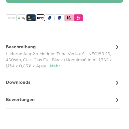
Beschreibung
Lieferumfang2 x Module: Trina Vertex S+ NEG18R.25,
450Wp, Glas-Glas Full Black (Modulmaß in m: 1,762 x
1,134 x 0,03)1 x Apsy…
Mehr
Downloads
Bewertungen