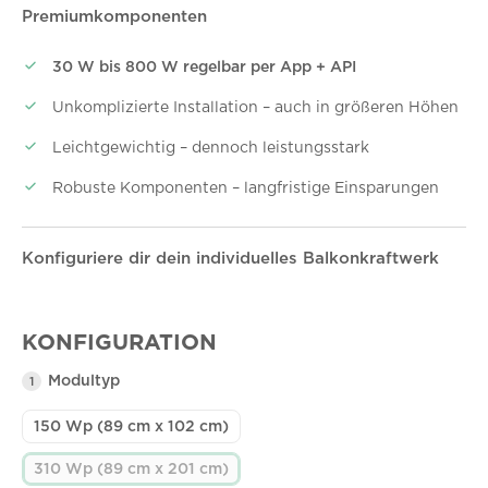
Premiumkomponenten
30 W bis 800 W regelbar per App + API
Unkomplizierte Installation – auch in größeren Höhen
Leichtgewichtig – dennoch leistungsstark
Robuste Komponenten – langfristige Einsparungen
Konfiguriere dir dein individuelles Balkonkraftwerk
KONFIGURATION
Modultyp
1
150 Wp (89 cm x 102 cm)
310 Wp (89 cm x 201 cm)
(Diese Option ist zurzeit nicht verfügbar.)