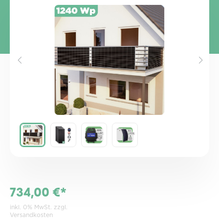
Bildergalerie überspringen
734,00 €*
inkl. 0% MwSt. zzgl.
Versandkosten