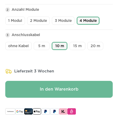
Anzahl Module
2
1 Modul
2 Module
3 Module
4 Module
Anschlusskabel
3
ohne Kabel
5 m
10 m
15 m
20 m
Lieferzeit 3 Wochen
In den Warenkorb