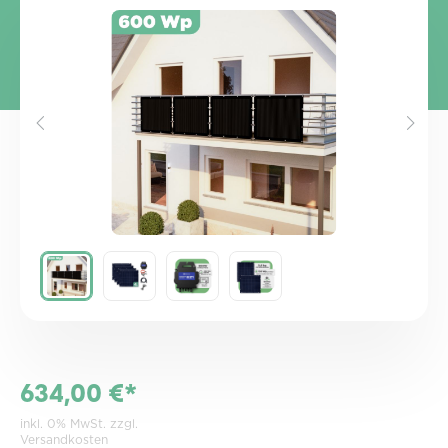
Bildergalerie überspringen
634,00 €*
inkl. 0% MwSt. zzgl.
Versandkosten