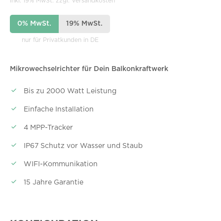
inkl. 19% MwSt. zzgl. Versandkosten
0% MwSt.
19% MwSt.
nur für Privatkunden in DE
Mikrowechselrichter für Dein Balkonkraftwerk
Bis zu 2000 Watt Leistung
Einfache Installation
4 MPP-Tracker
IP67 Schutz vor Wasser und Staub
WIFI-Kommunikation
15 Jahre Garantie