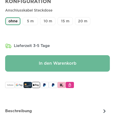
KONFIGURATION
Anschlusskabel Steckdose
ohne
5 m
10 m
15 m
20 m
Lieferzeit 3-5 Tage
In den Warenkorb
Beschreibung