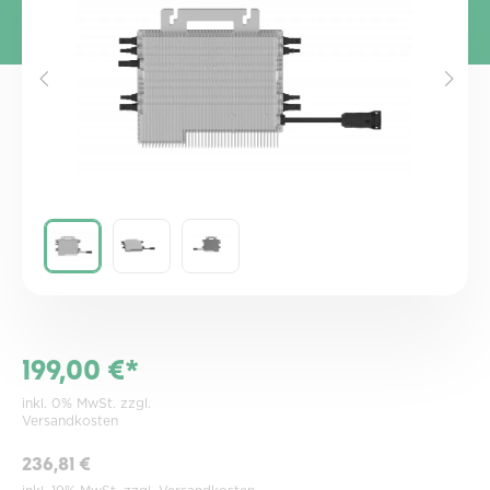
199,00 €*
inkl. 0% MwSt. zzgl.
Versandkosten
236,81 €