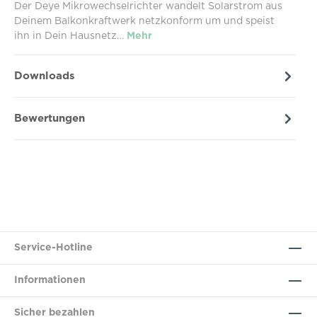
Der Deye Mikrowechsel­­richter wandelt Solar­strom aus
Deinem Balkonkraftwerk netzkonform um und speist
ihn in Dein Hausnetz…
Mehr
Downloads
Bewertungen
Service-Hotline
Informationen
Sicher bezahlen