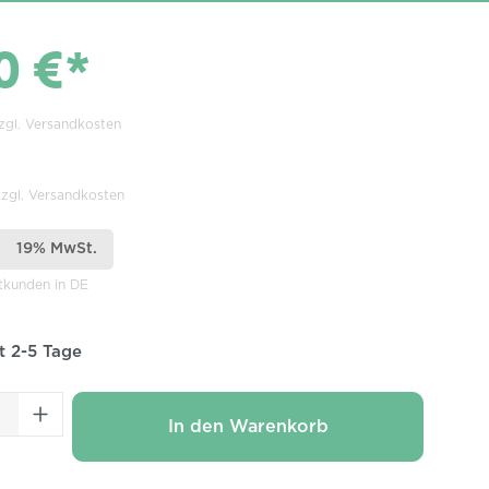
0 €*
zzgl. Versandkosten
zzgl. Versandkosten
19% MwSt.
atkunden in DE
it 2-5 Tage
 Anzahl: Gib den gewünschten Wert ei
In den Warenkorb