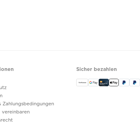
ionen
Sicher bezahlen
utz
m
& Zahlungsbedingungen
 vereinbaren
srecht