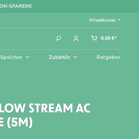
KON-SPAREN5
Privatkunde
0,00 €*
Speicher
Zubehör
Ratgeber
Zubehör
LOW STREAM AC
E (5M)