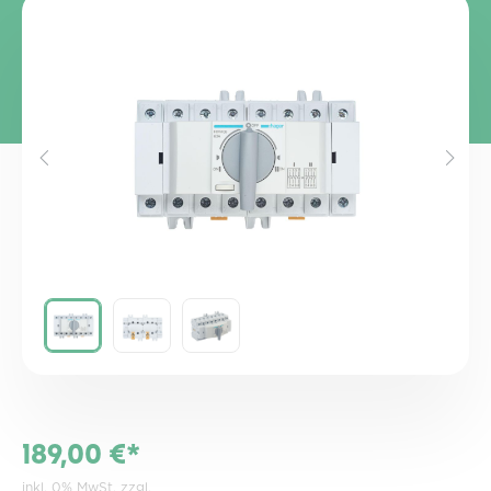
Bildergalerie überspringen
189,00 €*
inkl. 0% MwSt. zzgl.