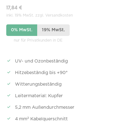
17,84 €
inkl. 19% MwSt. zzgl. Versandkosten
0% MwSt.
19% MwSt.
nur für Privatkunden in DE
UV- und Ozonbeständig
Hitzebeständig bis +90°
Witterungsbeständig
Leitermaterial: Kupfer
5,2 mm Außendurchmesser
4 mm² Kabelquerschnitt