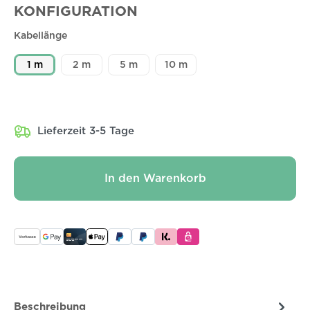
KONFIGURATION
Kabellänge
1 m
2 m
5 m
10 m
Lieferzeit 3-5 Tage
In den Warenkorb
Beschreibung