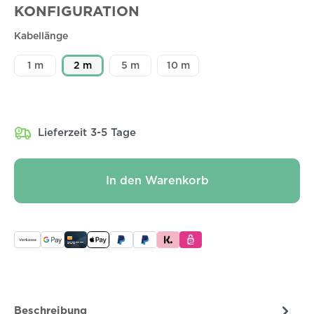
KONFIGURATION
Kabellänge
1 m
2 m
5 m
10 m
Lieferzeit 3-5 Tage
In den Warenkorb
Beschreibung