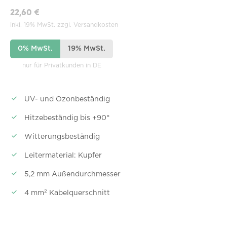
22,60 €
inkl. 19% MwSt. zzgl. Versandkosten
0% MwSt.
19% MwSt.
nur für Privatkunden in DE
UV- und Ozonbeständig
Hitzebeständig bis +90°
Witterungsbeständig
Leitermaterial: Kupfer
5,2 mm Außendurchmesser
4 mm² Kabelquerschnitt