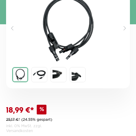
%
18,99 €*
25,17 €*
(24.55% gespart)
inkl. 0% MwSt. zzgl.
Versandkosten