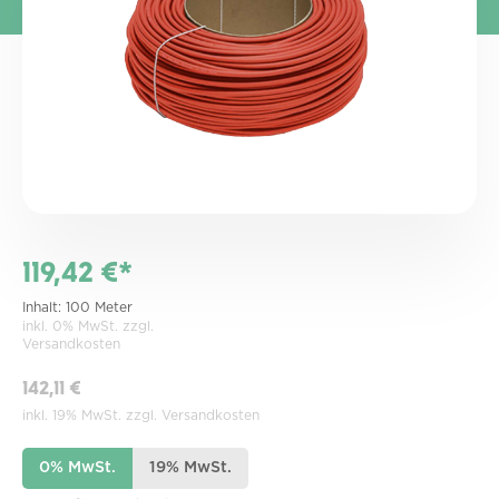
119,42 €*
Inhalt:
100 Meter
inkl. 0% MwSt. zzgl.
Versandkosten
142,11 €
inkl. 19% MwSt. zzgl. Versandkosten
0% MwSt.
19% MwSt.