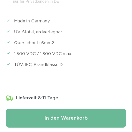
nur für Privatkunden in DE
Made in Germany
UV-Stabil, erdverlegbar
Querschnitt: 6mm2
1.500 VDC / 1.800 VDC max.
TÜV, IEC, Brandklasse D
Lieferzeit 8-11 Tage
In den Warenkorb