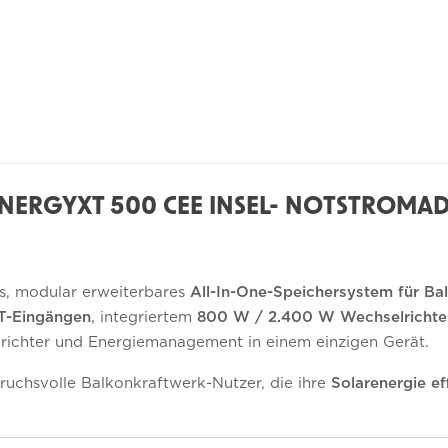
RGYXT 500 CEE INSEL- NOTSTROMADA
kes, modular erweiterbares
All-In-One-Speichersystem für B
T-Eingängen
, integriertem
800 W / 2.400 W Wechselrichte
lrichter und Energiemanagement in einem einzigen Gerät.
ruchsvolle Balkonkraftwerk-Nutzer, die ihre
Solarenergie ef