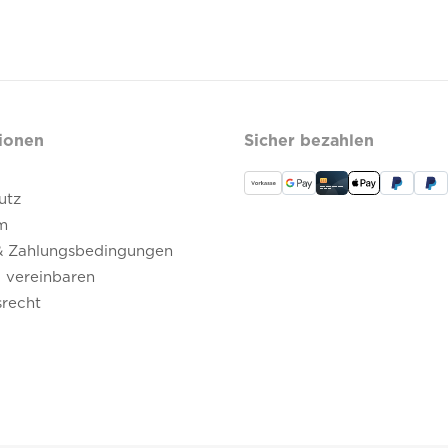
ionen
Sicher bezahlen
utz
m
& Zahlungsbedingungen
 vereinbaren
srecht