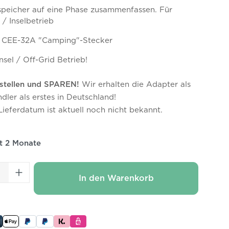
speicher auf eine Phase zusammenfassen. Für
/ Inselbetrieb
 CEE-32A "Camping"-Stecker
nsel / Off-Grid Betrieb!
stellen und SPAREN!
Wir erhalten die Adapter als
ändler als erstes in Deutschland!
ieferdatum ist aktuell noch nicht bekannt.
it 2 Monate
 Anzahl: Gib den gewünschten Wert ei
In den Warenkorb