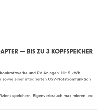
PTER — BIS ZU 3 KOPFSPEICHER
alkonkraftwerke und PV-Anlagen
. Mit
5 kWh
r
sowie einer integrierten
USV-Notstromfunktion
fizient speichern, Eigenverbrauch maximieren
und