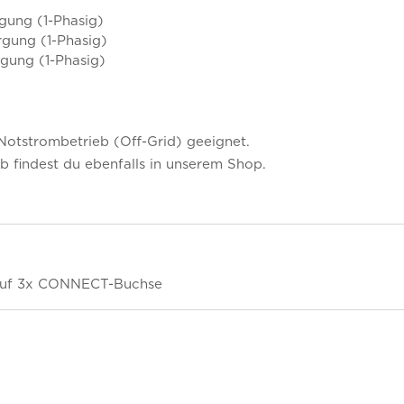
gung (1-Phasig)
rgung (1-Phasig)
rgung (1-Phasig)
d Notstrombetrieb (Off-Grid) geeignet.
 findest du ebenfalls in unserem Shop.
 auf 3x CONNECT-Buchse