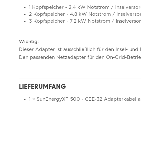
1 Kopfspeicher - 2,4 kW Notstrom / Inselversor
2 Kopfspeicher - 4,8 kW Notstrom / Inselverso
3 Kopfspeicher - 7,2 kW Notstrom / Inselverso
Wichtig:
Dieser Adapter ist ausschließlich für den Insel- un
Den passenden Netzadapter für den On-Grid-Betrieb
LIEFERUMFANG
1 × SunEnergyXT 500 - CEE-32 Adapterkabel