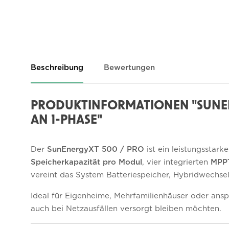
Beschreibung
Bewertungen
PRODUKTINFORMATIONEN "SUNENE
AN 1-PHASE"
Der
SunEnergyXT 500 / PRO
ist ein leistungsstar
Speicherkapazität pro Modul
, vier integrierten
MPP
vereint das System Batteriespeicher, Hybridwechse
Ideal für Eigenheime, Mehrfamilienhäuser oder ansp
auch bei Netzausfällen versorgt bleiben möchten.