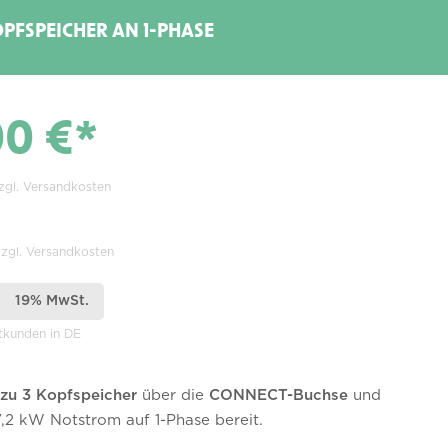
OPFSPEICHER AN 1-PHASE
00 €*
zzgl. Versandkosten
zzgl. Versandkosten
19% MwSt.
atkunden in DE
 zu 3 Kopfspeicher
über die
CONNECT-Buchse
und
 7,2 kW Notstrom auf 1-Phase bereit.