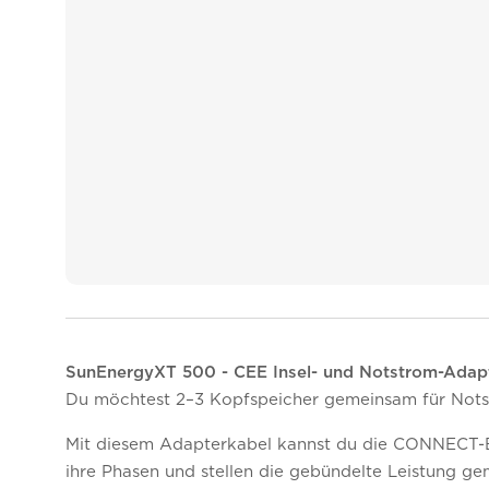
SunEnergyXT 500 - CEE Insel- und Notstrom-Adapt
Du möchtest 2–3 Kopfspeicher gemeinsam für Notst
Mit diesem Adapterkabel kannst du die CONNECT-Bu
ihre Phasen und stellen die gebündelte Leistung ge