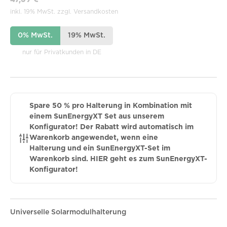
47,59 €
inkl. 19% MwSt. zzgl. Versandkosten
0% MwSt.
19% MwSt.
nur für Privatkunden in DE
Spare 50 % pro Halterung in Kombination mit
einem SunEnergyXT Set aus unserem
Konfigurator! Der Rabatt wird automatisch im
Warenkorb angewendet, wenn eine
Halterung und ein SunEnergyXT-Set im
Warenkorb sind. HIER geht es zum SunEnergyXT-
Konfigurator!
Universelle Solarmodulhalterung