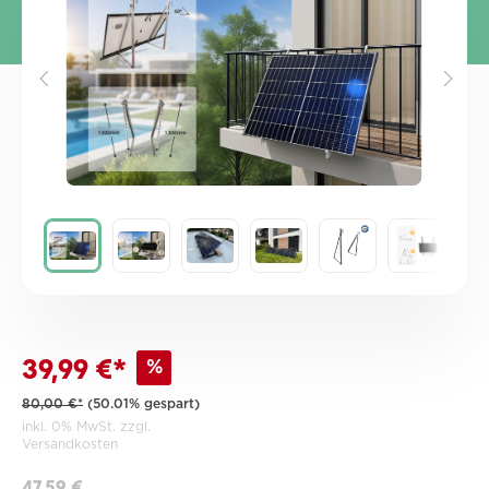
%
39,99 €*
80,00 €*
(50.01% gespart)
inkl. 0% MwSt. zzgl.
Versandkosten